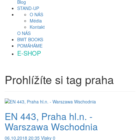
Blog
STAND-UP
O NÁS
Média
Kontakt
O NÁS
BWT BOOKS
POMÁHÁME
E-SHOP
Prohlížíte si tag
praha
EN 443, Praha hl.n. -
Warszawa Wschodnia
06.10.2018 20:35
Vlaky
0