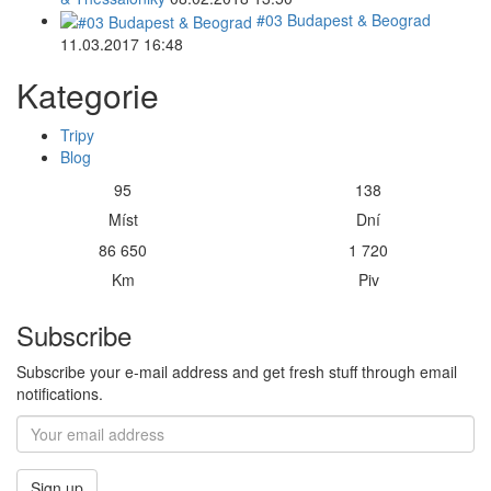
#03 Budapest & Beograd
11.03.2017 16:48
Kategorie
Tripy
Blog
95
138
Míst
Dní
86 650
1 720
Km
Piv
Subscribe
Subscribe your e-mail address and get fresh stuff through email
notifications.
Sign up