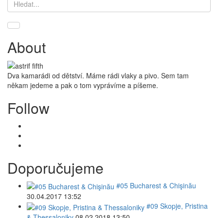
About
Dva kamarádi od dětství. Máme rádi vlaky a pivo. Sem tam
někam jedeme a pak o tom vyprávíme a píšeme.
Follow
Doporučujeme
#05 Bucharest & Chişinău
30.04.2017 13:52
#09 Skopje, Pristina
& Thessaloniky
08.02.2018 13:50