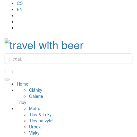
CS
EN
Hledat
Primary
Home
Menu
Články
Galerie
Tripy
Metro
Tipy & Triky
Tipy na výlet
Urbex
Vlaky