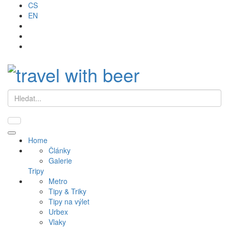
CS
EN
Hledat
Primary
Home
Menu
Články
Galerie
Tripy
Metro
Tipy & Triky
Tipy na výlet
Urbex
Vlaky