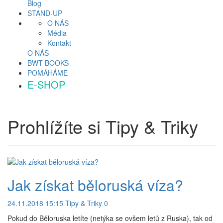
Blog
STAND-UP
O NÁS
Média
Kontakt
O NÁS
BWT BOOKS
POMÁHÁME
E-SHOP
Prohlížíte si
Tipy & Triky
Jak získat běloruská víza?
24.11.2018 15:15
Tipy & Triky
0
Pokud do Běloruska letíte (netýka se ovšem letů z Ruska), tak od