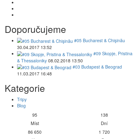
Doporučujeme
#05 Bucharest & Chişinău
30.04.2017 13:52
#09 Skopje, Pristina
& Thessaloniky
08.02.2018 13:50
#03 Budapest & Beograd
11.03.2017 16:48
Kategorie
Tripy
Blog
95
138
Míst
Dní
86 650
1 720