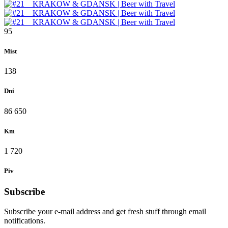
95
Míst
138
Dní
86 650
Km
1 720
Piv
Subscribe
Subscribe your e-mail address and get fresh stuff through email
notifications.