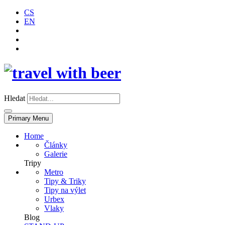
CS
EN
Hledat
Primary Menu
Home
Články
Galerie
Tripy
Metro
Tipy & Triky
Tipy na výlet
Urbex
Vlaky
Blog