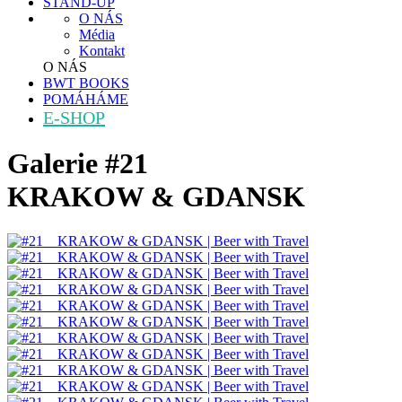
STAND-UP
O NÁS
Média
Kontakt
O NÁS
BWT BOOKS
POMÁHÁME
E-SHOP
Galerie
#21
KRAKOW & GDANSK