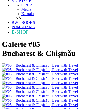
STAND-UP
O NÁS
Média
Kontakt
O NÁS
BWT BOOKS
POMÁHÁME
E-SHOP
Galerie
#05
Bucharest & Chişinău