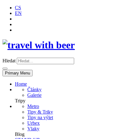
CS
EN
Hledat
Primary Menu
Home
Články
Galerie
Tripy
Metro
Tipy & Triky
Tipy na výlet
Urbex
Vlaky
Blog