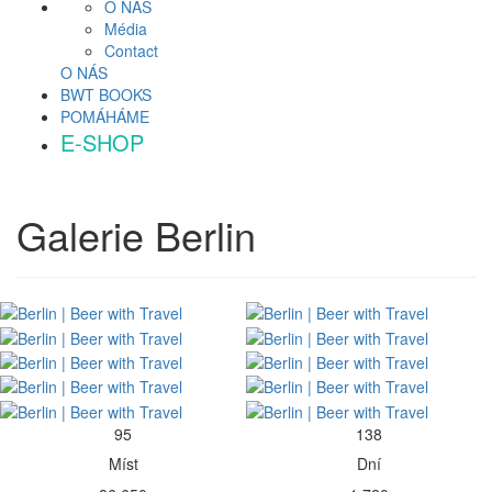
O NÁS
Média
Contact
O NÁS
BWT BOOKS
POMÁHÁME
E-SHOP
Galerie
Berlin
95
138
Míst
Dní