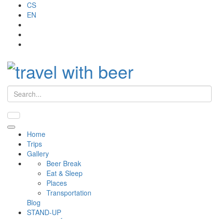
CS
EN
Search
Primary
Home
Menu
Trips
Gallery
Beer Break
Eat & Sleep
Places
Transportation
Blog
STAND-UP