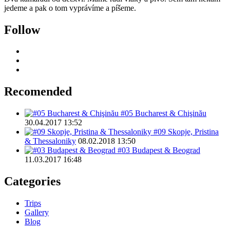
jedeme a pak o tom vyprávíme a píšeme.
Follow
Recomended
#05 Bucharest & Chişinău
30.04.2017 13:52
#09 Skopje, Pristina
& Thessaloniky
08.02.2018 13:50
#03 Budapest & Beograd
11.03.2017 16:48
Categories
Trips
Gallery
Blog