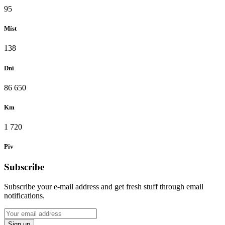
95
Míst
138
Dní
86 650
Km
1 720
Piv
Subscribe
Subscribe your e-mail address and get fresh stuff through email
notifications.
Sign up